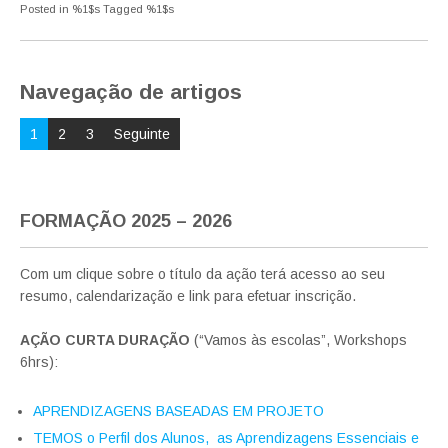
Posted in %1$s
Tagged %1$s
Navegação de artigos
1
2
3
Seguinte
FORMAÇÃO 2025 – 2026
Com um clique sobre o título da ação terá acesso ao seu
resumo, calendarização e link para efetuar inscrição.
AÇÃO CURTA DURAÇÃO
(“Vamos às escolas”, Workshops
6hrs):
APRENDIZAGENS BASEADAS EM PROJETO
TEMOS
o Perfil
dos Alunos, as Aprendizagens Essenciais e