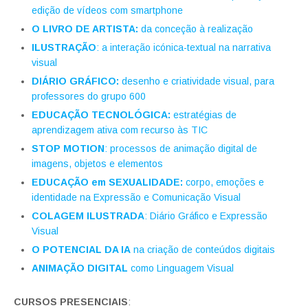
edição de vídeos com smartphone
O LIVRO DE ARTISTA:
da conceção à realização
ILUSTRAÇÃO
: a interação icónica-textual na narrativa
visual
DIÁRIO GRÁFICO:
desenho e criatividade visual, para
professores do grupo 600
EDUCAÇÃO TECNOLÓGICA:
estratégias de
aprendizagem ativa com recurso às TIC
STOP MOTION
: processos de animação digital de
imagens, objetos e elementos
EDUCAÇÃO em SEXUALIDADE:
corpo, emoções e
identidade na Expressão e Comunicação Visual
COLAGEM ILUSTRADA
: Diário Gráfico e Expressão
Visual
O POTENCIAL DA IA
na criação de conteúdos digitais
ANIMAÇÃO DIGITAL
como Linguagem Visual
CURSOS PRESENCIAIS
: