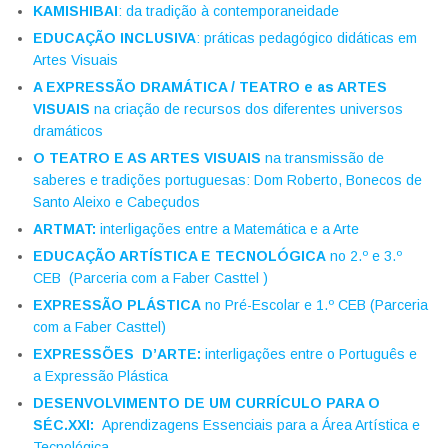
KAMISHIBAI
: da tradição à contemporaneidade
EDUCAÇÃO INCLUSIVA
: práticas pedagógico didáticas em
Artes Visuais
A EXPRESSÃO DRAMÁTICA / TEATRO e as ARTES
VISUAIS
na criação de recursos dos diferentes universos
dramáticos
O TEATRO E AS ARTES VISUAIS
na transmissão de
saberes e tradições portuguesas: Dom Roberto, Bonecos de
Santo Aleixo e Cabeçudos
ARTMAT:
interligações entre a Matemática e a Arte
EDUCAÇÃO ARTÍSTICA E TECNOLÓGICA
no 2.º e 3.º
CEB (Parceria com a Faber Casttel )
EXPRESSÃO PLÁSTICA
no Pré-Escolar e 1.º CEB (Parceria
com a Faber Casttel)
EXPRESSÕES D’ARTE:
interligações entre o Português e
a Expressão Plástica
DESENVOLVIMENTO DE UM CURRÍCULO PARA O
SÉC.XXI:
Aprendizagens Essenciais para a Área Artística e
Tecnológica