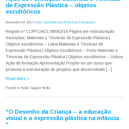
de Expressão Plástica – objetos
escultóricos
Novembro 14, 2017
|
Sem comentários
|
Próximas Formações
Registo nº CCPFC/ACC-88563/16 Página em restruturação
Inscrições: Materiais e Técnicas de Expressão Plástica |
Objetos escultóricos – Leiria Materiais e Técnicas de
Expressão Plástica | Objetos escultóricos – Porto Materiais e
Técnicas de Expressão Plástica | Objetos escultóricos – Lisboa
Ação de formação Apresentação Propõe-se um curso que
promova a estruturação de projetos que desenvolvam […]
Read More »
Posted in %1$s
Tagged %1$s
“O Desenho da Criança – a educação
visual e a expressão plástica na infância
“