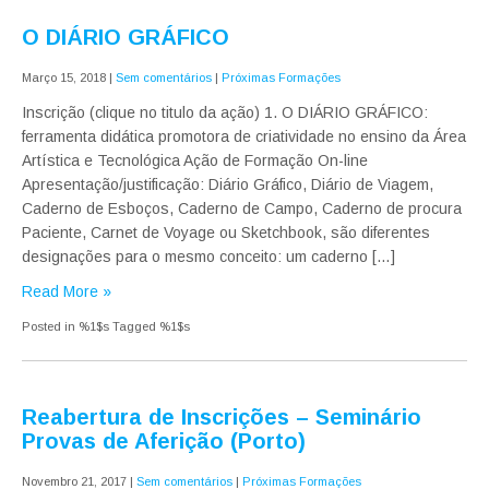
O DIÁRIO GRÁFICO
Março 15, 2018
|
Sem comentários
|
Próximas Formações
Inscrição (clique no titulo da ação) 1. O DIÁRIO GRÁFICO:
ferramenta didática promotora de criatividade no ensino da Área
Artística e Tecnológica Ação de Formação On-line
Apresentação/justificação: Diário Gráfico, Diário de Viagem,
Caderno de Esboços, Caderno de Campo, Caderno de procura
Paciente, Carnet de Voyage ou Sketchbook, são diferentes
designações para o mesmo conceito: um caderno […]
Read More »
Posted in %1$s
Tagged %1$s
Reabertura de Inscrições – Seminário
Provas de Aferição (Porto)
Novembro 21, 2017
|
Sem comentários
|
Próximas Formações