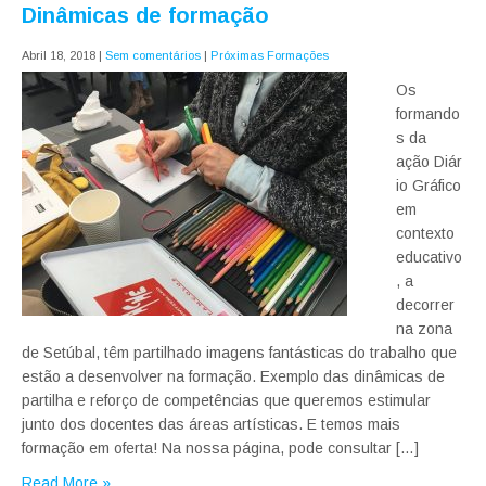
Dinâmicas de formação
Abril 18, 2018
|
Sem comentários
|
Próximas Formações
Os
formando
s da
ação Diár
io Gráfico
em
contexto
educativo
, a
decorrer
na zona
de Setúbal, têm partilhado imagens fantásticas do trabalho que
estão a desenvolver na formação. Exemplo das dinâmicas de
partilha e reforço de competências que queremos estimular
junto dos docentes das áreas artísticas. E temos mais
formação em oferta! Na nossa página, pode consultar […]
Read More »