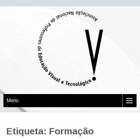
APEVT
Associação Nacional de Professores de Educação Visual e Tecnológica
Menu
Etiqueta: Formação