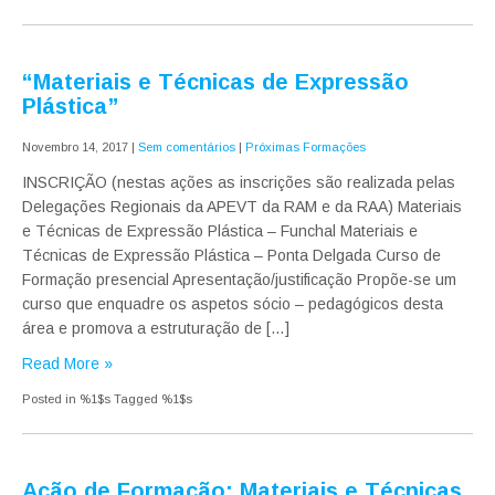
“Materiais e Técnicas de Expressão
Plástica”
Novembro 14, 2017
|
Sem comentários
|
Próximas Formações
INSCRIÇÃO (nestas ações as inscrições são realizada pelas
Delegações Regionais da APEVT da RAM e da RAA) Materiais
e Técnicas de Expressão Plástica – Funchal Materiais e
Técnicas de Expressão Plástica – Ponta Delgada Curso de
Formação presencial Apresentação/justificação Propõe-se um
curso que enquadre os aspetos sócio – pedagógicos desta
área e promova a estruturação de […]
Read More »
Posted in %1$s
Tagged %1$s
Ação de Formação: Materiais e Técnicas