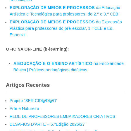
EXPLORAÇÃO DE MEIOS E PROCESSOS
da Educação
Artística e Tecnológica para professores do 2.º e 3.º CEB
EXPLORAÇÃO DE MEIOS E PROCESSOS
da Expressão
Plástica para professores do pré-escolar, 1.º CEB e Ed.
Especial
OFICINA ON-LINE (b-learning):
A EDUCAÇÃO E O ENSINO ARTÍSTICO
na Escolaridade
Básica | Práticas pedagógicas didáticas
Artigos Recentes
Projeto “SER CID@D@O”
Arte e Natureza
REDE DE PROFESSORES EMBAIXADORES CRIATIVOS
DESAFIOS D’ARTE – 5.ªEdição 2026/27