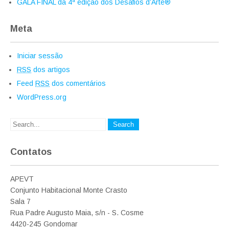
GALA FINAL da 4ª edição dos Desafios d’Arte®
Meta
Iniciar sessão
RSS
dos artigos
Feed
RSS
dos comentários
WordPress.org
Contatos
APEVT
Conjunto Habitacional Monte Crasto
Sala 7
Rua Padre Augusto Maia, s/n - S. Cosme
4420-245 Gondomar