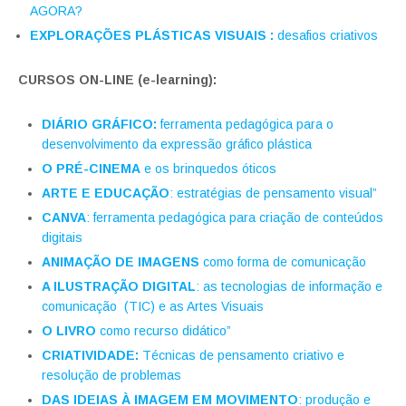
AGORA?
EXPLORAÇÕES PLÁSTICAS VISUAIS :
desafios criativos
CURSOS ON-LINE (e-learning):
DIÁRIO GRÁFICO:
ferramenta pedagógica para o
desenvolvimento da expressão gráfico plástica
O PRÉ-CINEMA
e os brinquedos óticos
ARTE E EDUCAÇÃO
: estratégias de pensamento visual”
CANVA
: ferramenta pedagógica para criação de conteúdos
digitais
ANIMAÇÃO DE IMAGENS
como forma de comunicação
A ILUSTRAÇÃO DIGITAL
: as tecnologias de informação e
comunicação (
TIC) e as Artes Visuais
O LIVRO
como recurso didático”
CRIATIVIDADE:
Técnicas de pensamento criativo e
resolução de problemas
DAS IDEIAS À IMAGEM
EM MOVIMENTO
: produção e