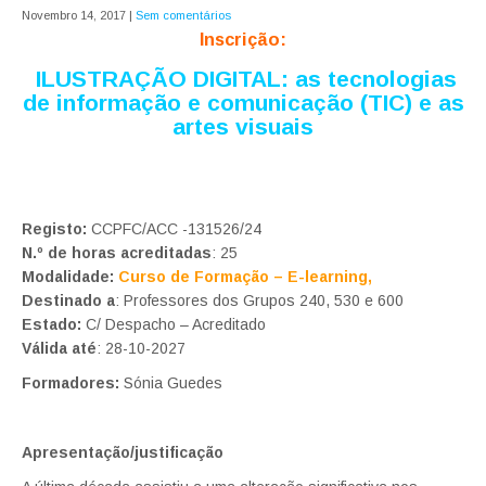
Novembro 14, 2017
|
Sem comentários
Inscrição:
ILUSTRAÇÃO DIGITAL: as tecnologias
de informação e comunicação (TIC) e as
artes visuais
Registo:
CCPFC/ACC -131526/24
N.º de horas acreditadas
: 25
Modalidade:
Curso de Formação – E-learning,
Destinado a
: Professores dos Grupos 240, 530 e 600
Estado:
C/ Despacho – Acreditado
Válida até
: 28-10-2027
Formadores:
Sónia Guedes
Apresentação/justificação