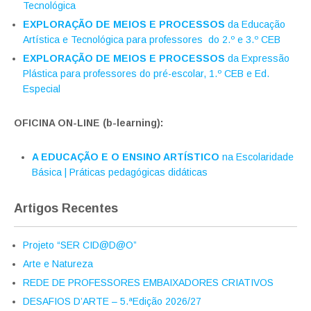
Tecnológica
EXPLORAÇÃO DE MEIOS E PROCESSOS
da Educação
Artística e Tecnológica para professores do 2.º e 3.º CEB
EXPLORAÇÃO DE MEIOS E PROCESSOS
da Expressão
Plástica para professores do pré-escolar, 1.º CEB e Ed.
Especial
OFICINA ON-LINE (b-learning):
A EDUCAÇÃO E O ENSINO ARTÍSTICO
na Escolaridade
Básica | Práticas pedagógicas didáticas
Artigos Recentes
Projeto “SER CID@D@O”
Arte e Natureza
REDE DE PROFESSORES EMBAIXADORES CRIATIVOS
DESAFIOS D’ARTE – 5.ªEdição 2026/27