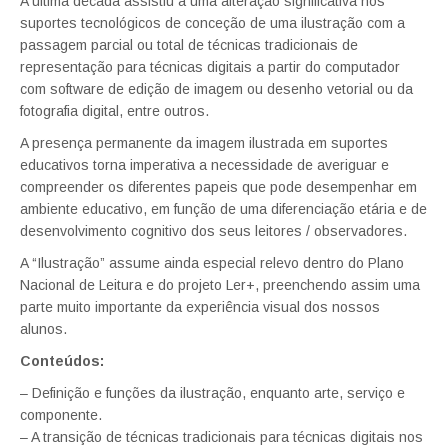
A última década assistiu a uma alteração significativa nos
suportes tecnológicos de conceção de uma ilustração com a
passagem parcial ou total de técnicas tradicionais de
representação para técnicas digitais a partir do computador
com software de edição de imagem ou desenho vetorial ou da
fotografia digital, entre outros.
A presença permanente da imagem ilustrada em suportes
educativos torna imperativa a necessidade de averiguar e
compreender os diferentes papeis que pode desempenhar em
ambiente educativo, em função de uma diferenciação etária e de
desenvolvimento cognitivo dos seus leitores / observadores.
A “Ilustração” assume ainda especial relevo dentro do Plano
Nacional de Leitura e do projeto Ler+, preenchendo assim uma
parte muito importante da experiência visual dos nossos
alunos.
Conteúdos:
– Definição e funções da ilustração, enquanto arte, serviço e
componente.
– A transição de técnicas tradicionais para técnicas digitais nos