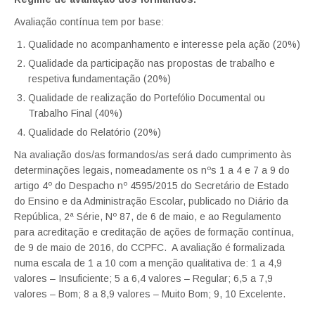
Avaliação contínua tem por base:
Qualidade no acompanhamento e interesse pela ação (20%)
Qualidade da participação nas propostas de trabalho e
respetiva fundamentação (20%)
Qualidade de realização do Portefólio Documental ou
Trabalho Final (40%)
Qualidade do Relatório (20%)
Na avaliação dos/as formandos/as será dado cumprimento às
determinações legais, nomeadamente os nºs 1 a 4 e 7 a 9 do
artigo 4º do Despacho nº 4595/2015 do Secretário de Estado
do Ensino e da Administração Escolar, publicado no Diário da
República, 2ª Série, Nº 87, de 6 de maio, e ao Regulamento
para acreditação e creditação de ações de formação contínua,
de 9 de maio de 2016, do CCPFC. A avaliação é formalizada
numa escala de 1 a 10 com a menção qualitativa de: 1 a 4,9
valores – Insuficiente; 5 a 6,4 valores – Regular; 6,5 a 7,9
valores – Bom; 8 a 8,9 valores – Muito Bom; 9, 10 Excelente.