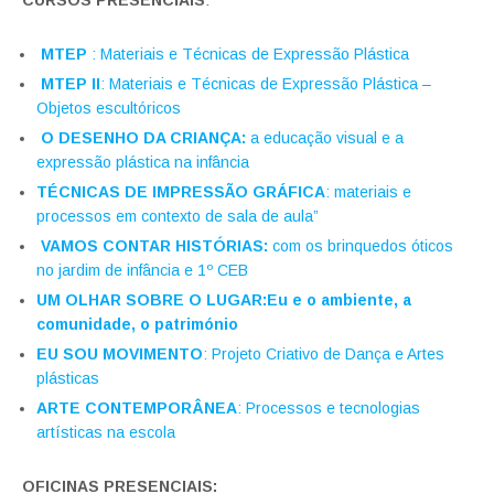
MTEP
: Materiais e Técnicas de Expressão Plástica
MTEP II
: Materiais e Técnicas de Expressão Plástica –
Objetos escultóricos
O DESENHO DA CRIANÇA:
a educação visual e a
expressão plástica na infância
TÉCNICAS DE IMPRESSÃO GRÁFICA
: materiais e
processos em contexto de sala de aula”
VAMOS CONTAR HISTÓRIAS:
com os brinquedos óticos
no jardim de infância e 1º CEB
UM OLHAR SOBRE O LUGAR:Eu e o ambiente, a
comunidade, o património
EU SOU MOVIMENTO
: Projeto Criativo de Dança e Artes
plásticas
ARTE CONTEMPORÂNEA
: Processos e tecnologias
artísticas na escola
OFICINAS PRESENCIAIS: