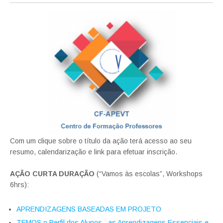
Com um clique sobre o título da ação terá acesso ao seu
resumo, calendarização e link para efetuar inscrição.
AÇÃO CURTA DURAÇÃO
(“Vamos às escolas”, Workshops
6hrs):
APRENDIZAGENS BASEADAS EM PROJETO
TEMOS
o Perfil
dos Alunos, as Aprendizagens Essenciais e