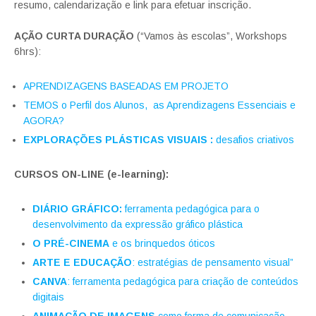
resumo, calendarização e link para efetuar inscrição.
AÇÃO CURTA DURAÇÃO
(“Vamos às escolas”, Workshops
6hrs):
APRENDIZAGENS BASEADAS EM PROJETO
TEMOS
o Perfil
dos Alunos, as Aprendizagens Essenciais e
AGORA?
EXPLORAÇÕES PLÁSTICAS VISUAIS :
desafios criativos
CURSOS ON-LINE (e-learning):
DIÁRIO GRÁFICO:
ferramenta pedagógica para o
desenvolvimento da expressão gráfico plástica
O PRÉ-CINEMA
e os brinquedos óticos
ARTE E EDUCAÇÃO
: estratégias de pensamento visual”
CANVA
: ferramenta pedagógica para criação de conteúdos
digitais
ANIMAÇÃO DE IMAGENS
como forma de comunicação