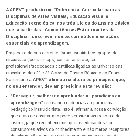
A APEVT produziu um “Referencial Curricular para as
Disciplinas de Artes Visuais, Educação Visual e
Educação Tecnológica, nos três Ciclos do Ensino Básico
que, a partir das “Competências Estruturantes da
Disciplina”, descrevem-se os conteúdos e as ações
essenciais de aprendizagem.
Em janeiro do ano corrente, foram constituídos grupos de
discussão (focus groups) com as associações
profissionais/sociedades científicas ligadas ao universo das
disciplinas dos 2º e 3º Ciclos do Ensino Básico e do Ensino
Secundário a
APEVT afirmou na altura os princípios que,
no seu entender, deviam presidir a esta revisão:
“Perseguir, melhorar e aprofundar o “paradigma da
aprendizagem”
recusando cedências ao paradigma
pedagógico instrucionista. Isto é, afirmar a nossa convicção,
que o ato de ensinar não pode ser circunscrito ao ato de
instruir, já que reconhecemos que os educandos são
construtores ativos do conhecimento e não meros receptores