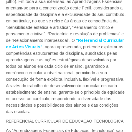
julho). Em toda a sua extensão, as Aprendizagens Essenciais
orientam-se para a concretização deste Perfil, considerando a
especificidade da disciplina e a exclusividade do seu contributo,
em particular, no que se refere às áreas de competência da
“Sensibilidade estética e artística”, “Pensamento crítico e
pensamento criativo”, “Raciocínio e resolução de problemas” e
de “Relacionamento interpessoal”. O
“Referencial Curricular
de Artes Visuais”
, agora apresentado, pretende explicitar as
competências estruturantes da disciplina, suscitados pelas
aprendizagens e as ações estratégicas desenvolvidas por
todos os alunos em cada ciclo de ensino, garantindo a
coerência curricular a nível nacional, permitindo a sua
consecução de forma explicita, inclusiva, flexível e progressiva.
Através do trabalho de desenvolvimento curricular em cada
estabelecimento de ensino, garante-se o princípio da equidade
no acesso ao currículo, respondendo à diversidade das
necessidades e possibilidades dos alunos e das condições
das escolas.
REFERENCIAL CURRICULAR DE EDUCAÇÃO TECNOLÓGICA
As “Aprendizagens Essenciais de Educação Tecnológica” são