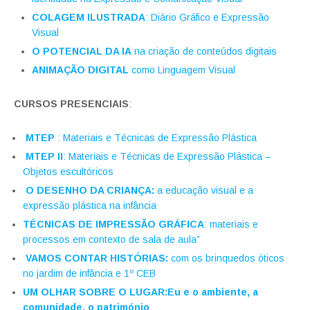
COLAGEM ILUSTRADA
: Diário Gráfico e Expressão
Visual
O POTENCIAL DA IA
na criação de conteúdos digitais
ANIMAÇÃO DIGITAL
como Linguagem Visual
CURSOS PRESENCIAIS
:
MTEP
: Materiais e Técnicas de Expressão Plástica
MTEP II
: Materiais e Técnicas de Expressão Plástica –
Objetos escultóricos
O DESENHO DA CRIANÇA:
a educação visual e a
expressão plástica na infância
TÉCNICAS DE IMPRESSÃO GRÁFICA
: materiais e
processos em contexto de sala de aula”
VAMOS CONTAR HISTÓRIAS:
com os brinquedos óticos
no jardim de infância e 1º CEB
UM OLHAR SOBRE O LUGAR:Eu e o ambiente, a
comunidade, o património