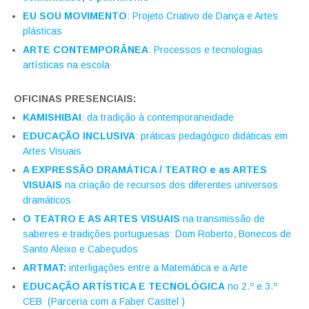
EU SOU MOVIMENTO
: Projeto Criativo de Dança e Artes
plásticas
ARTE CONTEMPORÂNEA
: Processos e tecnologias
artísticas na escola
OFICINAS PRESENCIAIS:
KAMISHIBAI
: da tradição à contemporaneidade
EDUCAÇÃO INCLUSIVA
: práticas pedagógico didáticas em
Artes Visuais
A EXPRESSÃO DRAMÁTICA / TEATRO e as ARTES
VISUAIS
na criação de recursos dos diferentes universos
dramáticos
O TEATRO E AS ARTES VISUAIS
na transmissão de
saberes e tradições portuguesas: Dom Roberto, Bonecos de
Santo Aleixo e Cabeçudos
ARTMAT:
interligações entre a Matemática e a Arte
EDUCAÇÃO ARTÍSTICA E TECNOLÓGICA
no 2.º e 3.º
CEB (Parceria com a Faber Casttel )