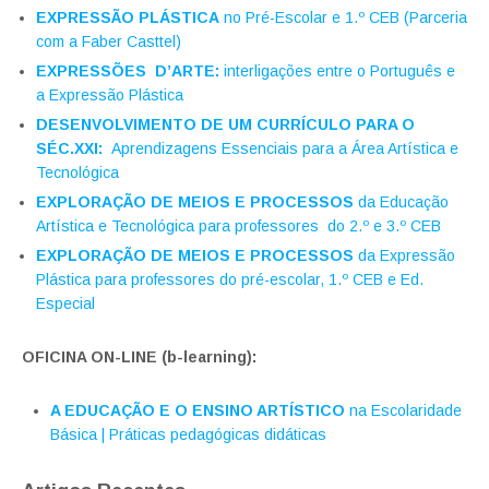
EXPRESSÃO PLÁSTICA
no Pré-Escolar e 1.º CEB (Parceria
com a Faber Casttel)
EXPRESSÕES D’ARTE:
interligações entre o Português e
a Expressão Plástica
DESENVOLVIMENTO DE UM CURRÍCULO PARA O
SÉC.XXI:
Aprendizagens Essenciais para a Área Artística e
Tecnológica
EXPLORAÇÃO DE MEIOS E PROCESSOS
da Educação
Artística e Tecnológica para professores do 2.º e 3.º CEB
EXPLORAÇÃO DE MEIOS E PROCESSOS
da Expressão
Plástica para professores do pré-escolar, 1.º CEB e Ed.
Especial
OFICINA ON-LINE (b-learning):
A EDUCAÇÃO E O ENSINO ARTÍSTICO
na Escolaridade
Básica | Práticas pedagógicas didáticas