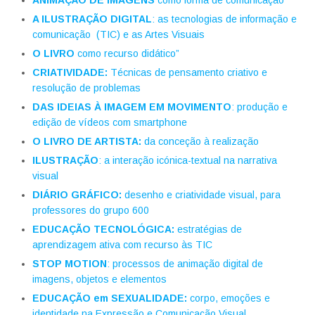
A ILUSTRAÇÃO DIGITAL
: as tecnologias de informação e
comunicação (
TIC) e as Artes Visuais
O LIVRO
como recurso didático”
CRIATIVIDADE:
Técnicas de pensamento criativo e
resolução de problemas
DAS IDEIAS À IMAGEM
EM MOVIMENTO
: produção e
edição de vídeos com smartphone
O LIVRO DE ARTISTA:
da conceção à realização
ILUSTRAÇÃO
: a interação icónica-textual na narrativa
visual
DIÁRIO GRÁFICO:
desenho e criatividade visual, para
professores do grupo 600
EDUCAÇÃO TECNOLÓGICA:
estratégias de
aprendizagem ativa com recurso às TIC
STOP MOTION
: processos de animação digital de
imagens, objetos e elementos
EDUCAÇÃO em SEXUALIDADE:
corpo, emoções e
identidade na Expressão e Comunicação Visual