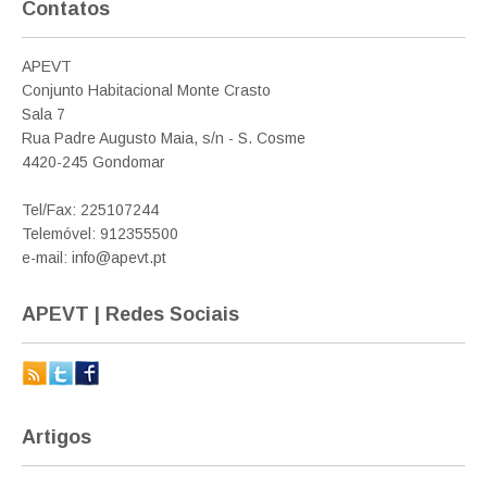
Contatos
APEVT
Conjunto Habitacional Monte Crasto
Sala 7
Rua Padre Augusto Maia, s/n - S. Cosme
4420-245 Gondomar
Tel/Fax: 225107244
Telemóvel: 912355500
e-mail: info@apevt.pt
APEVT | Redes Sociais
Artigos