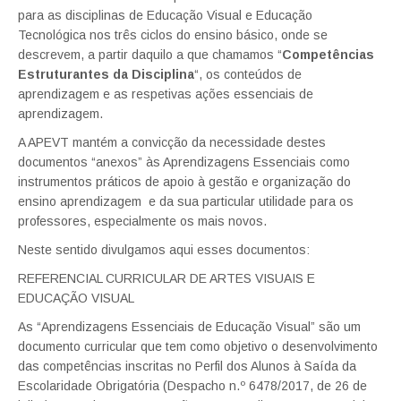
para as disciplinas de Educação Visual e Educação
Tecnológica nos três ciclos do ensino básico, onde se
descrevem, a partir daquilo a que chamamos “
Competências
Estruturantes da Disciplina
“, os conteúdos de
aprendizagem e as respetivas ações essenciais de
aprendizagem.
A APEVT mantém a convicção da necessidade destes
documentos “anexos” às Aprendizagens Essenciais como
instrumentos práticos de apoio à gestão e organização do
ensino aprendizagem e da sua particular utilidade para os
professores, especialmente os mais novos.
Neste sentido divulgamos aqui esses documentos:
REFERENCIAL CURRICULAR DE ARTES VISUAIS E
EDUCAÇÃO VISUAL
As “Aprendizagens Essenciais de Educação Visual” são um
documento curricular que tem como objetivo o desenvolvimento
das competências inscritas no Perfil dos Alunos à Saída da
Escolaridade Obrigatória (Despacho n.º 6478/2017, de 26 de