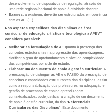
desenvolvimento de dispositivos de regulação, através de
uma rede regional/nacional de apoio à atividade docente.
Exames
, a existirem, deverão ser estruturados em coerência
com as AE. (…)
Nos aspetos específicos das disciplinas da área
curricular de educação artística e tecnológica a APEVT
considera possível:
Melhorar as formulações de AE
quanto à presença dos
conceitos estruturantes na progressão das aprendizagens,
clarificar o grau de aprofundamento e nível de complexidade
das competências por ciclo de estudo.
Elaborar um documento de apoio à gestão curricular.
A
preocupação de distinguir as AE e o PASEO da prescrição de
conceitos e capacidades estruturantes das disciplinas, assim
como a responsabilização dos professores na adequação e
gestão de processos de ensino aprendizagem
contextualizados, pode justificar a criação de um documento
de apoio à gestão curricular, do tipo “
Referenciais
Curriculares das Disciplinas
”. Este documento