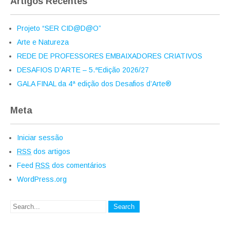
Artigos Recentes
Projeto “SER CID@D@O”
Arte e Natureza
REDE DE PROFESSORES EMBAIXADORES CRIATIVOS
DESAFIOS D’ARTE – 5.ªEdição 2026/27
GALA FINAL da 4ª edição dos Desafios d’Arte®
Meta
Iniciar sessão
RSS
dos artigos
Feed
RSS
dos comentários
WordPress.org