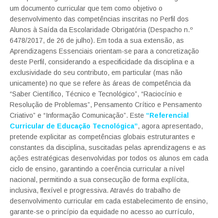
um documento curricular que tem como objetivo o
desenvolvimento das competências inscritas no Perfil dos
Alunos à Saída da Escolaridade Obrigatória (Despacho n.º
6478/2017, de 26 de julho). Em toda a sua extensão, as
Aprendizagens Essenciais orientam-se para a concretização
deste Perfil, considerando a especificidade da disciplina e a
exclusividade do seu contributo, em particular (mas não
unicamente) no que se refere às áreas de competência da
“Saber Científico, Técnico e Tecnológico”, “Raciocínio e
Resolução de Problemas”, Pensamento Crítico e Pensamento
Criativo” e “Informação Comunicação”. Este
“Referencial
Curricular de Educação Tecnológica”
, agora apresentado,
pretende explicitar as competências globais estruturantes e
constantes da disciplina, suscitadas pelas aprendizagens e as
ações estratégicas desenvolvidas por todos os alunos em cada
ciclo de ensino, garantindo a coerência curricular a nível
nacional, permitindo a sua consecução de forma explícita,
inclusiva, flexível e progressiva. Através do trabalho de
desenvolvimento curricular em cada estabelecimento de ensino,
garante-se o princípio da equidade no acesso ao currículo,