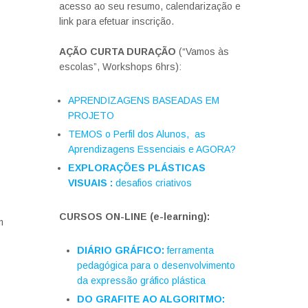
acesso ao seu resumo, calendarização e
link para efetuar inscrição.
AÇÃO CURTA DURAÇÃO
(“Vamos às
escolas”, Workshops 6hrs):
APRENDIZAGENS BASEADAS EM
PROJETO
TEMOS
o Perfil
dos Alunos, as
Aprendizagens Essenciais e
AGORA?
EXPLORAÇÕES PLÁSTICAS
VISUAIS :
desafios criativos
CURSOS ON-LINE (e-learning):
m
DIÁRIO GRÁFICO:
ferramenta
pedagógica para o desenvolvimento
da expressão gráfico plástica
DO GRAFITE AO ALGORITMO: