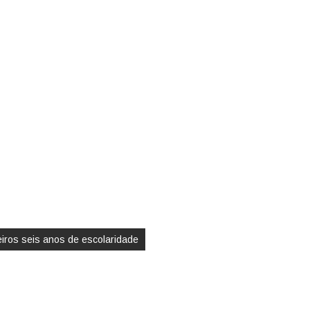
eiros seis anos de escolaridade