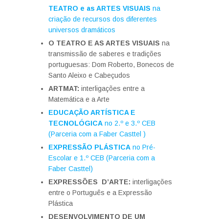
TEATRO e as ARTES VISUAIS
na
criação de recursos dos diferentes
universos dramáticos
O TEATRO E AS ARTES VISUAIS
na
transmissão de saberes e tradições
portuguesas: Dom Roberto, Bonecos de
Santo Aleixo e Cabeçudos
ARTMAT:
interligações entre a
Matemática e a Arte
EDUCAÇÃO ARTÍSTICA E
TECNOLÓGICA
no 2.º e 3.º CEB
(Parceria com a Faber Casttel )
EXPRESSÃO PLÁSTICA
no Pré-
Escolar e 1.º CEB (Parceria com a
Faber Casttel)
EXPRESSÕES D’ARTE:
interligações
entre o Português e a Expressão
Plástica
DESENVOLVIMENTO DE UM