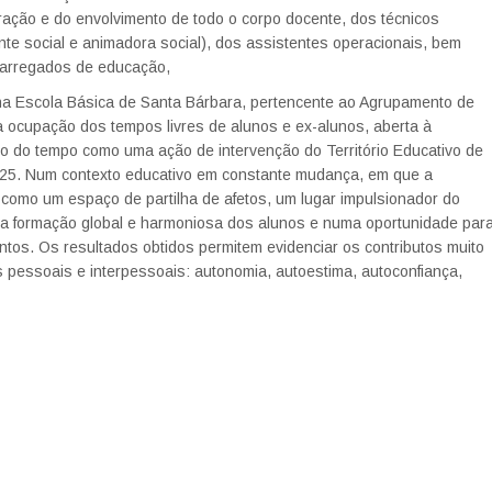
ração e do envolvimento de todo o corpo docente, dos técnicos
nte social e animadora social), dos assistentes operacionais, bem
carregados de educação,
4 na Escola Básica de Santa Bárbara, pertencente ao Agrupamento de
a ocupação dos tempos livres de alunos e ex-alunos, aberta à
o do tempo como uma ação de intervenção do Território Educativo de
24/25. Num contexto educativo em constante mudança, em que a
 como um espaço de partilha de afetos, um lugar impulsionador do
 a formação global e harmoniosa dos alunos e numa oportunidade par
tos. Os resultados obtidos permitem evidenciar os contributos muito
 pessoais e interpessoais: autonomia, autoestima, autoconfiança,