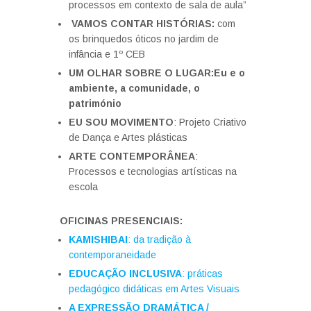
processos em contexto de sala de aula”
VAMOS CONTAR HISTÓRIAS:
com
os brinquedos óticos no jardim de
infância e 1º CEB
UM OLHAR SOBRE O LUGAR:Eu e o
ambiente, a comunidade, o
património
EU SOU MOVIMENTO
: Projeto Criativo
de Dança e Artes plásticas
ARTE CONTEMPORÂNEA
:
Processos e tecnologias artísticas na
escola
OFICINAS PRESENCIAIS:
KAMISHIBAI
: da tradição à
contemporaneidade
EDUCAÇÃO INCLUSIVA
: práticas
pedagógico didáticas em Artes Visuais
A EXPRESSÃO DRAMÁTICA /