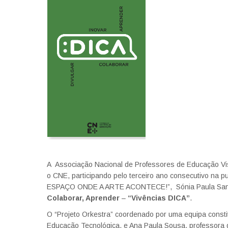
A Associação Nacional de Professores de Educação V
o CNE, participando pelo terceiro ano consecutivo n
ESPAÇO ONDE A ARTE ACONTECE!”, Sónia Paula Santo
Colaborar, Aprender
–
“Vivências DICA”
.
O “Projeto Orkestra” coordenado por uma equipa consti
Educação Tecnológica, e Ana Paula Sousa, professora