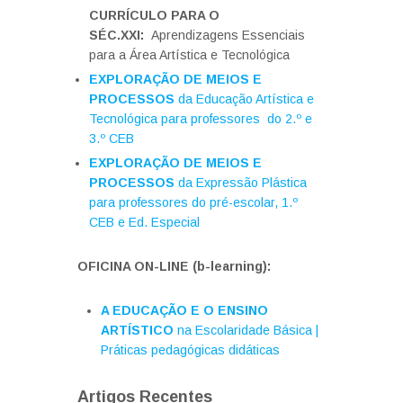
CURRÍCULO PARA O
SÉC.XXI:
Aprendizagens Essenciais
para a Área Artística e Tecnológica
EXPLORAÇÃO DE MEIOS E
PROCESSOS
da Educação Artística e
Tecnológica para professores do 2.º e
3.º CEB
EXPLORAÇÃO DE MEIOS E
PROCESSOS
da Expressão Plástica
para professores do pré-escolar, 1.º
CEB e Ed. Especial
OFICINA ON-LINE (b-learning):
A EDUCAÇÃO E O ENSINO
ARTÍSTICO
na Escolaridade Básica |
Práticas pedagógicas didáticas
Artigos Recentes