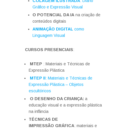
COLAGEM ILUSTRADA
: Diário
Gráfico e Expressão Visual
O POTENCIAL DA IA
na criação de
conteúdos digitais
ANIMAÇÃO DIGITAL
como
Linguagem Visual
CURSOS PRESENCIAIS
:
MTEP
: Materiais e Técnicas de
Expressão Plástica
MTEP II
: Materiais e Técnicas de
Expressão Plástica – Objetos
escultóricos
O DESENHO DA CRIANÇA:
a
educação visual e a expressão plástica
na infância
TÉCNICAS DE
IMPRESSÃO GRÁFICA
: materiais e