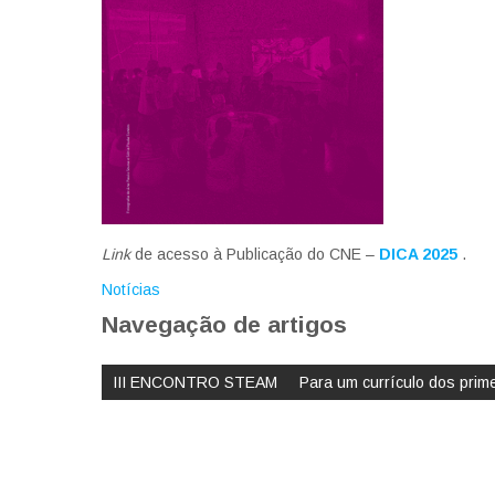
Link
de acesso à Publicação do CNE –
DICA 2025
.
Notícias
Navegação de artigos
III ENCONTRO STEAM
Para um currículo dos prim