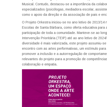
Musical. Contudo, destacou-se a importância da colabo
especializados (psicólogas, mediadora escolar, assiste
como o apoio da direção e da associação de pais e en
O Projeto Orkestra iniciou-se no ano letivo de 2013/1
Escolas de Santa Bárbara, como oferta educativa para 
participação de toda a comunidade. Manteve-se ao long
Intervenção Prioritária (TEIP) até ao ano letivo de 20
diversidade é mais valorizada, este projeto assumiu-se
encontro com as artes performativas, um estímulo para
promover a inclusão e a autorregulação de comportamen
relevantes do projeto para a promoção de competências
colaboração e empatia.