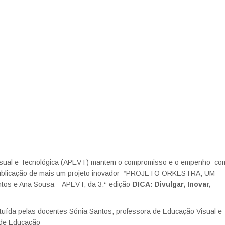
isual e Tecnológica (APEVT) mantem o compromisso e o empenho co
a publicação de mais um projeto inovador “PROJETO ORKESTRA, UM
s e Ana Sousa – APEVT, da 3.ª edição
DICA: Divulgar, Inovar,
tuída pelas docentes Sónia Santos, professora de Educação Visual e
 de Educação