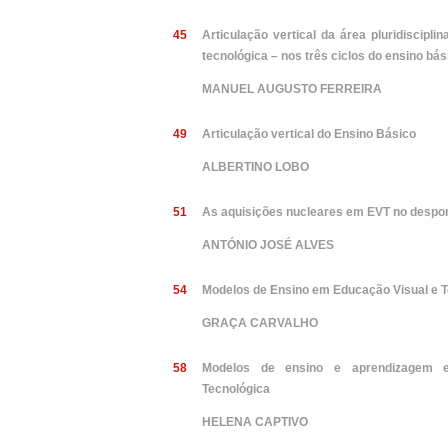
45
Articulação vertical da área pluridiscipli
tecnológica – nos três ciclos do ensino bás
MANUEL AUGUSTO FERREIRA
49
Articulação vertical do Ensino Básico
ALBERTINO LOBO
51
As aquisições nucleares em EVT no despo
ANTÓNIO JOSÉ ALVES
54
Modelos de Ensino em Educação Visual e T
GRAÇA CARVALHO
58
Modelos de ensino e aprendizagem 
Tecnológica
HELENA CAPTIVO