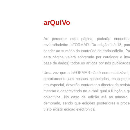
arQuiVo
Ao percorrer esta página, poderão encontr
revista/boletim inFORMAR. Da edição 1 à 18, par
aceder ao sumário do conteúdo de cada edição. P
esta página valerá sobretudo por catalogar e in
base de dados) todos os artigos por nós publicados
Uma vez que a inFORMAR não é comercializável,
gratuitamente aos nossos associados, caso prete
em especial, deverão contactar o director da revist
mesmo e descrevendo no e-mail qual a função a q
objectivos. No caso de edição até ao número
demorado, sendo que edições posteriores o proce
visto existir edição electrónica.