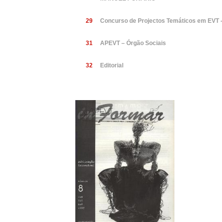
29
Concurso de Projectos Temáticos em EVT 
31
APEVT – Órgão Sociais
32
Editorial