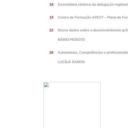
18
Assembleia eleitoral da delegação regiona
19
Centro de Formação APEVT – Plano de Fo
22
Novos dados sobre o desenvolvimento gráf
MÁRIO PEIXOTO
26
Autonomias, Competências e profissional
LUCÍLIA RAMOS