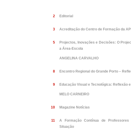
2
Editorial
3
Acreditação do Centro de Formação da A
5
Projectos, Inovações e Decisões: O Proje
a Área-Escola
ANGELINA CARVALHO
8
Encontro Regional do Grande Porto – Refle
9
Educação Visual e Tecnológica: Reflexão 
MELO CARNEIRO
10
Magazine Notícias
11
A Formação Contínua de Professores 
Situação