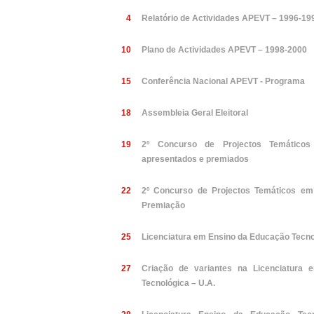
4
Relatório de Actividades APEVT – 1996-19
10
Plano de Actividades APEVT – 1998-2000
15
Conferência Nacional APEVT - Programa
18
Assembleia Geral Eleitoral
19
2º Concurso de Projectos Temático
apresentados e premiados
22
2º Concurso de Projectos Temáticos em
Premiação
25
Licenciatura em Ensino da Educação Tecno
27
Criação de variantes na Licenciatura
Tecnológica – U.A.