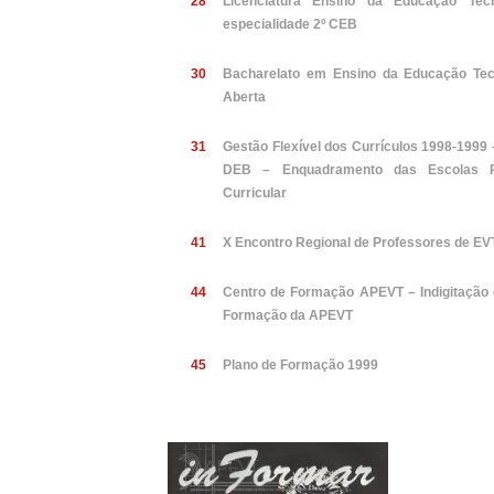
28
Licenciatura Ensino da Educação Tec
especialidade 2º CEB
30
Bacharelato em Ensino da Educação Tec
Aberta
31
Gestão Flexível dos Currículos 1998-1999
DEB – Enquadramento das Escolas Pó
Curricular
41
X Encontro Regional de Professores de EV
44
Centro de Formação APEVT – Indigitação 
Formação da APEVT
45
Plano de Formação 1999