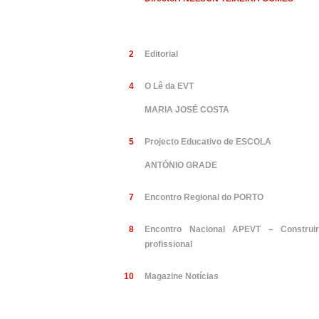
2
Editorial
4
O Lê da EVT
MARIA JOSÉ COSTA
5
Projecto Educativo de ESCOLA
ANTÓNIO GRADE
7
Encontro Regional do PORTO
8
Encontro Nacional APEVT – Construi
profissional
10
Magazine Notícias