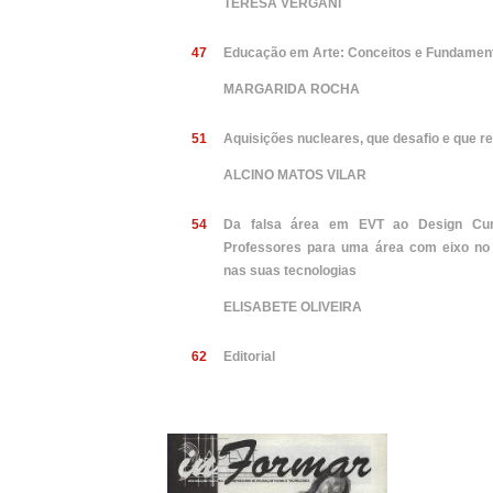
TERESA VERGANI
47
Educação em Arte: Conceitos e Fundamen
MARGARIDA ROCHA
51
Aquisições nucleares, que desafio e que r
ALCINO MATOS VILAR
54
Da falsa área em EVT ao Design Cur
Professores para uma área com eixo no â
nas suas tecnologias
ELISABETE OLIVEIRA
62
Editorial