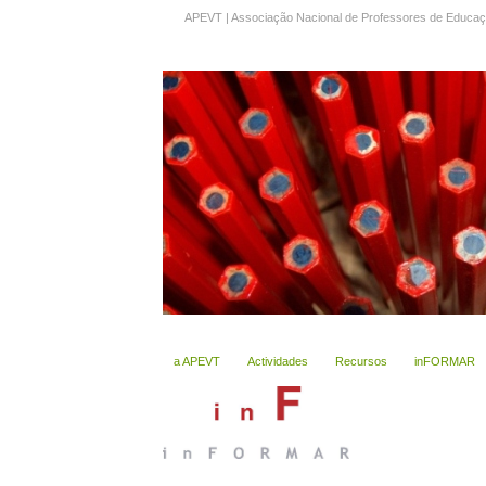
APEVT | Associação Nacional de Professores de Educaçã
a APEVT
Actividades
Recursos
inFORMAR