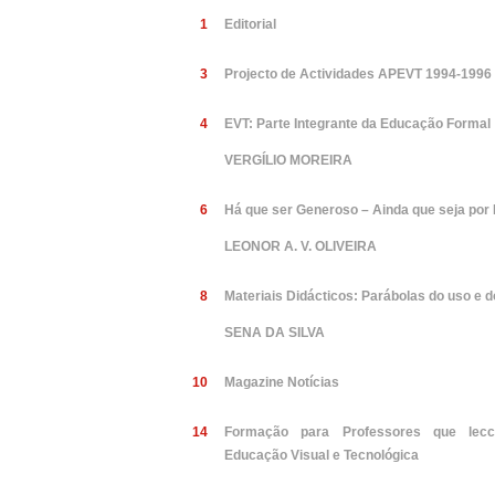
1
Editorial
3
Projecto de Actividades APEVT 1994-1996
4
EVT: Parte Integrante da Educação Formal
VERGÍLIO MOREIRA
6
Há que ser Generoso – Ainda que seja por 
LEONOR A. V. OLIVEIRA
8
Materiais Didácticos: Parábolas do uso e 
SENA DA SILVA
10
Magazine Notícias
14
Formação para Professores que lecc
Educação Visual e Tecnológica