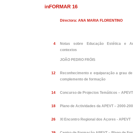
inFORMAR 16
Directora: ANA MARIA FLORENTINO
4
Notas sobre Educação Estética e Art
contextos
JOÃO PEDRO FRÓIS
12
Reconhecimento e equiparação a grau de 
complemento de formação
14
Concurso de Projectos Temáticos – APEV
18
Plano de Actividades da APEVT – 2000-20
26
XI Encontro Regional dos Açores - APEVT
29
Centro de Formação APEVT – Plano de Fo