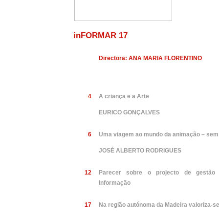
inFORMAR 17
Directora: ANA MARIA FLORENTINO
4
A criança e a Arte
EURICO GONÇALVES
6
Uma viagem ao mundo da animação – sem 
JOSÉ ALBERTO RODRIGUES
12
Parecer sobre o projecto de gestão f
Informação
17
Na região autónoma da Madeira valoriza-s