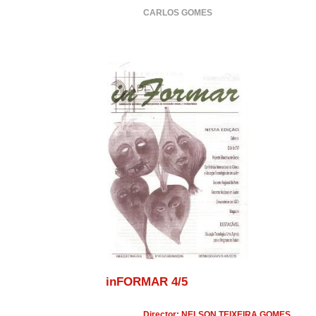
CARLOS GOMES
inFORMAR 4/5
Director: NELSON TEIXEIRA GOMES