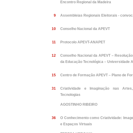
Encontro Regional da Madeira
9
Assembleias Regionais Eleitorais - convoc
10
Conselho Nacional da APEVT
11
Protocolo APEVT-ANAPET
12
Conselho Nacional da APEVT – Resolução 
da Educação Tecnológica – Universidade 
15
Centro de Formação APEVT – Plano de Fo
31
Criatividade e Imaginação nas Arte
Tecnologias
AGOSTINHO RIBEIRO
36
O Conhecimento como Criatividade: Image
e Espaços Virtuais