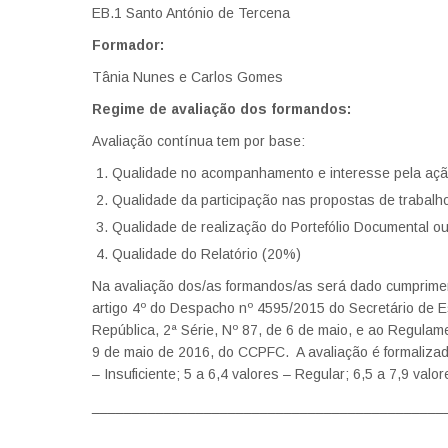
EB.1 Santo António de Tercena
Formador:
Tânia Nunes e Carlos Gomes
Regime de avaliação dos formandos:
Avaliação contínua tem por base:
Qualidade no acompanhamento e interesse pela aç
Qualidade da participação nas propostas de trabal
Qualidade de realização do Portefólio Documental o
Qualidade do Relatório (20%)
Na avaliação dos/as formandos/as será dado cumprimen
artigo 4º do Despacho nº 4595/2015 do Secretário de E
República, 2ª Série, Nº 87, de 6 de maio, e ao Regulam
9 de maio de 2016, do CCPFC. A avaliação é formalizad
– Insuficiente; 5 a 6,4 valores – Regular; 6,5 a 7,9 val
____________________________________________