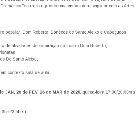
Dramática/Teatro, integrando uma visão interdisciplinar com as Artes
tro popular: Dom Roberto, Bonecos de Santo Aleixo e Cabeçudos,
to de atividades de inspiração no Teatro Dom Roberto;
rionetas;
os De Santo Aleixo;
em contexto sala de aula.
e JAN, 26 de FEV, 26 de MAR de 2026,
quinta-feira,17:00/20:00hrs
 3hrs/3.5hrs)