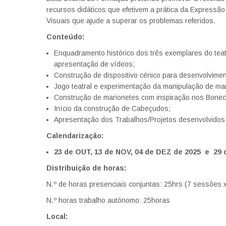
recursos didáticos que efetivem a prática da Expressão 
Visuais que ajude a superar os problemas referidos.
Conteúdo:
Enquadramento histórico dos três exemplares do tea
apresentação de vídeos;
Construção de dispositivo cénico para desenvolvimen
Jogo teatral e experimentação da manipulação de ma
Construção de marionetes com inspiração nos Bonec
Início da construção de Cabeçudos;
Apresentação dos Trabalhos/Projetos desenvolvidos 
Calendarização:
23 de OUT, 13 de NOV, 04 de DEZ de 2025 e 29 d
Distribuição de horas:
N.º de horas presenciais conjuntas: 25hrs (7 sessões x
N.º horas trabalho autónomo: 25horas
Local: