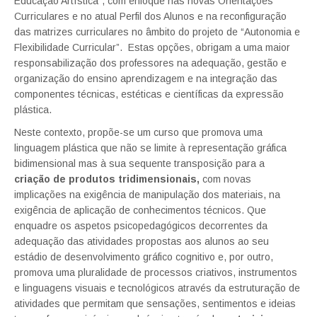
Educação Artística”, com enfoque nas novas Orientações
Curriculares e no atual Perfil dos Alunos e na reconfiguração
das matrizes curriculares no âmbito do projeto de “Autonomia e
Flexibilidade Curricular”. Estas opções, obrigam a uma maior
responsabilização dos professores na adequação, gestão e
organização do ensino aprendizagem e na integração das
componentes técnicas, estéticas e científicas da expressão
plástica.
Neste contexto, propõe-se um curso que promova uma
linguagem plástica que não se limite à representação gráfica
bidimensional mas à sua sequente transposição para a
criação de produtos tridimensionais,
com novas
implicações na exigência de manipulação dos materiais, na
exigência de aplicação de conhecimentos técnicos. Que
enquadre os aspetos psicopedagógicos decorrentes da
adequação das atividades propostas aos alunos ao seu
estádio de desenvolvimento gráfico cognitivo e, por outro,
promova uma pluralidade de processos criativos, instrumentos
e linguagens visuais e tecnológicos através da estruturação de
atividades que permitam que sensações, sentimentos e ideias