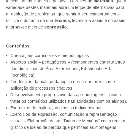
tomem formas visíveis e palpáveis através de
materiais
; que a
variedade destes materiais abra um leque de alternativas para
a resolução de problemas; que sentir o seu comportamento
solicite o domínio da sua
técnica
, levando-a assim e só assim,
a tornar-se meio de
expressão
. .
Conteúdos
Orientações curriculares e metodológicas:
Aspetos sócio – pedagógicos – (componentes estruturantes
das disciplinas de Área Expressões, Ed. Visual e Ed.
Tecnológica);
Tendências da ação pedagógica nas áreas artísticas e
aplicação de processos criativos;
Desenvolvimento progressivo das aprendizagens – (como
tratar os conteúdos utilizados nas atividades com os alunos).
Exercícios de exploração plástica tridimensional:
Exercícios de expressão, comunicação e representação
visual: – Elaboração de um “Diário de Memória” como registo
gráfico de ideias de partida que permitam as montagens