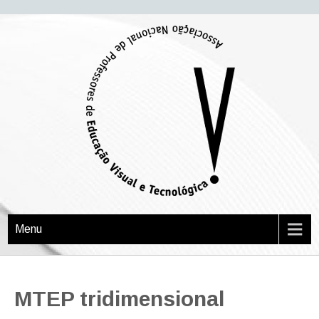
APEVT
Associação Nacional de Professores de Educação Visual e Tecnológica
Menu
MTEP tridimensional