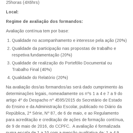
25horas (4X6hrs)
Local:
Regime de avaliação dos formandos:
Avaliação contínua tem por base:
Qualidade no acompanhamento e interesse pela ação (20%)
Qualidade da participação nas propostas de trabalho e
respetiva fundamentação (20%)
Qualidade de realização do Portefólio Documental ou
Trabalho Final (40%)
Qualidade do Relatório (20%)
Na avaliação dos/as formandos/as será dado cumprimento às
determinações legais, nomeadamente os nºs 1 a 4 e 7 a 9 do
artigo 4º do Despacho nº 4595/2015 do Secretário de Estado
do Ensino e da Administração Escolar, publicado no Diário da
República, 2ª Série, Nº 87, de 6 de maio, e ao Regulamento
para acreditação e creditação de ações de formação contínua,
de 9 de maio de 2016, do CCPFC. A avaliação é formalizada
numa escala de 1 a 10 com a menção qualitativa de: 1 a 4,9