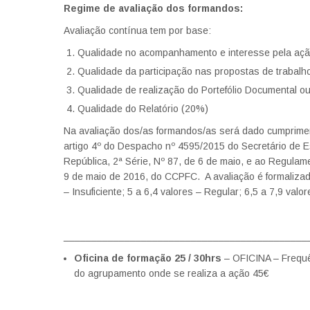
Regime de avaliação dos formandos:
Avaliação contínua tem por base:
Qualidade no acompanhamento e interesse pela aç
Qualidade da participação nas propostas de trabal
Qualidade de realização do Portefólio Documental o
Qualidade do Relatório (20%)
Na avaliação dos/as formandos/as será dado cumprimen
artigo 4º do Despacho nº 4595/2015 do Secretário de E
República, 2ª Série, Nº 87, de 6 de maio, e ao Regulam
9 de maio de 2016, do CCPFC. A avaliação é formalizad
– Insuficiente; 5 a 6,4 valores – Regular; 6,5 a 7,9 val
____________________________________________
Oficina de formação 25 / 30hrs
– OFICINA – Frequên
do agrupamento onde se realiza a ação 45€