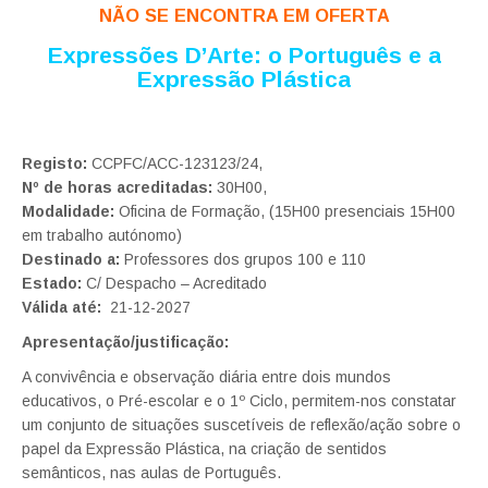
NÃO SE ENCONTRA EM OFERTA
Expressões D’Arte: o Português e a
Expressão Plástica
Registo:
CCPFC/ACC-123123/24,
Nº de horas acreditadas:
30H00,
Modalidade:
Oficina de Formação, (15H00 presenciais 15H00
em trabalho autónomo)
Destinado a:
Professores dos grupos 100 e 110
Estado:
C/ Despacho – Acreditado
Válida até:
21-12-2027
Apresentação/justificação:
A convivência e observação diária entre dois mundos
educativos, o Pré-escolar e o 1º Ciclo, permitem-nos constatar
um conjunto de situações suscetíveis de reflexão/ação sobre o
papel da Expressão Plástica, na criação de sentidos
semânticos, nas aulas de Português.