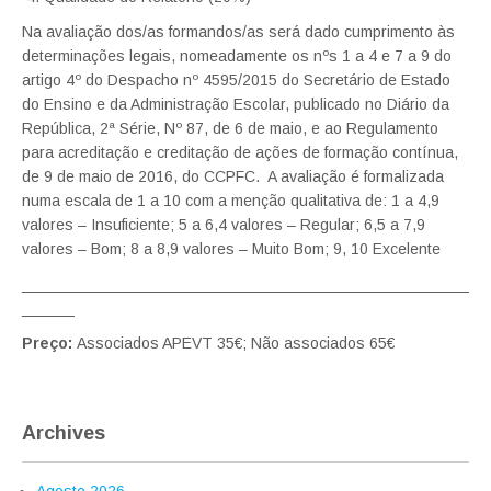
Na avaliação dos/as formandos/as será dado cumprimento às
determinações legais, nomeadamente os nºs 1 a 4 e 7 a 9 do
artigo 4º do Despacho nº 4595/2015 do Secretário de Estado
do Ensino e da Administração Escolar, publicado no Diário da
República, 2ª Série, Nº 87, de 6 de maio, e ao Regulamento
para acreditação e creditação de ações de formação contínua,
de 9 de maio de 2016, do CCPFC. A avaliação é formalizada
numa escala de 1 a 10 com a menção qualitativa de: 1 a 4,9
valores – Insuficiente; 5 a 6,4 valores – Regular; 6,5 a 7,9
valores – Bom; 8 a 8,9 valores – Muito Bom; 9, 10 Excelente
___________________________________________________
______
Preço:
Associados APEVT 35€; Não associados 65€
Archives