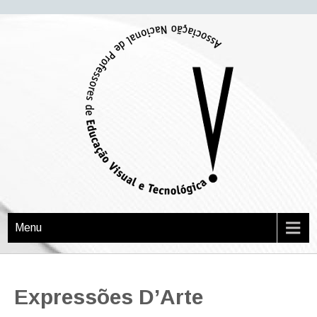
APEVT
Associação Nacional de Professores de Educação Visual e Tecnológica
Menu
Expressões D’Arte