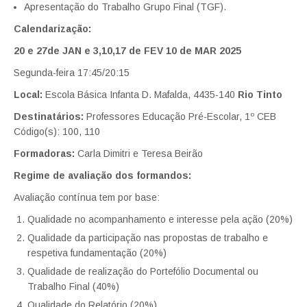
Apresentação do Trabalho Grupo Final (TGF).
Calendarização:
20 e 27de JAN e
3,10,17 de FEV
10 de MAR 2025
Segunda-feira 17:45/20:15
Local:
Escola Básica Infanta D. Mafalda, 4435-140
Rio Tinto
Destinatários:
Professores Educação Pré-Escolar, 1º CEB
Código(s): 100, 110
Formadoras:
Carla Dimitri e Teresa Beirão
Regime de avaliação dos formandos:
Avaliação contínua tem por base:
Qualidade no acompanhamento e interesse pela ação (20%)
Qualidade da participação nas propostas de trabalho e
respetiva fundamentação (20%)
Qualidade de realização do Portefólio Documental ou
Trabalho Final (40%)
Qualidade do Relatório (20%)