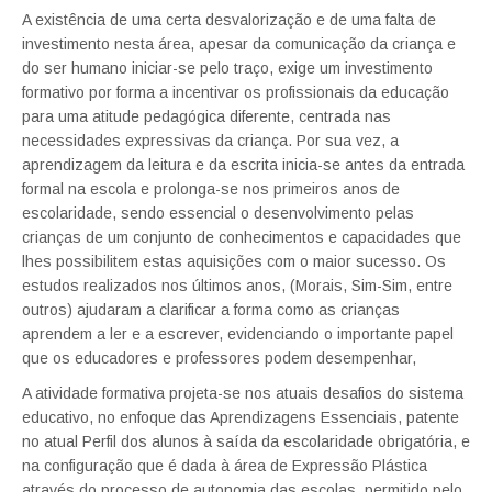
A existência de uma certa desvalorização e de uma falta de
investimento nesta área, apesar da comunicação da criança e
do ser humano iniciar-se pelo traço, exige um investimento
formativo por forma a incentivar os profissionais da educação
para uma atitude pedagógica diferente, centrada nas
necessidades expressivas da criança. Por sua vez, a
aprendizagem da leitura e da escrita inicia-se antes da entrada
formal na escola e prolonga-se nos primeiros anos de
escolaridade, sendo essencial o desenvolvimento pelas
crianças de um conjunto de conhecimentos e capacidades que
lhes possibilitem estas aquisições com o maior sucesso. Os
estudos realizados nos últimos anos, (Morais, Sim-Sim, entre
outros) ajudaram a clarificar a forma como as crianças
aprendem a ler e a escrever, evidenciando o importante papel
que os educadores e professores podem desempenhar,
A atividade formativa projeta-se nos atuais desafios do sistema
educativo, no enfoque das Aprendizagens Essenciais, patente
no atual Perfil dos alunos à saída da escolaridade obrigatória, e
na configuração que é dada à área de Expressão Plástica
através do processo de autonomia das escolas, permitido pelo