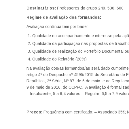
Destinatários:
Professores do grupo 240, 530, 600
Regime de avaliação dos formandos:
Avaliação contínua tem por base:
Qualidade no acompanhamento e interesse pela aç
Qualidade da participação nas propostas de trabal
Qualidade de realização do Portefólio Documental o
Qualidade do Relatório (20%)
Na avaliação dos/as formandos/as será dado cumprimen
artigo 4º do Despacho nº 4595/2015 do Secretário de E
República, 2ª Série, Nº 87, de 6 de maio, e ao Regulam
9 de maio de 2016, do CCPFC. A avaliação é formalizad
– Insuficiente; 5 a 6,4 valores – Regular; 6,5 a 7,9 val
Preços:
Frequência com certificado: – Associado 35€;