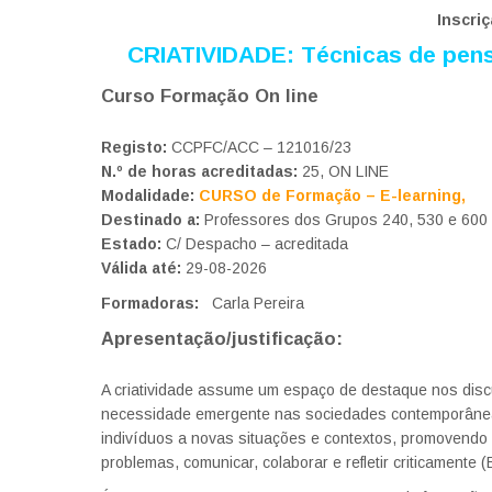
Inscri
CRIATIVIDADE: Técnicas de pens
Curso Formação On line
Registo:
CCPFC/ACC – 121016/23
N.º de horas acreditadas:
25, ON LINE
Modalidade:
CURSO de Formação – E-learning,
Destinado a:
Professores dos Grupos 240, 530 e 600
Estado:
C/ Despacho – acreditada
Válida até:
29-08-2026
Formadoras:
Carla Pereira
Apresentação/justificação:
A criatividade assume um espaço de destaque nos disc
necessidade emergente nas sociedades contemporânea
indivíduos a novas situações e contextos, promovendo a
problemas, comunicar, colaborar e refletir criticamente 