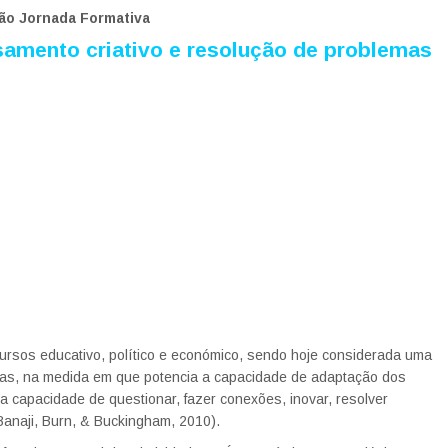
ção Jornada Formativa
amento criativo e resolução de problemas
ursos educativo, político e económico, sendo hoje considerada uma
s, na medida em que potencia a capacidade de adaptação dos
 capacidade de questionar, fazer conexões, inovar, resolver
(Banaji, Burn, & Buckingham, 2010).