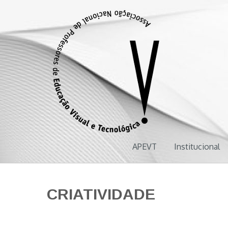
APEVT
Associação Nacional de Professores de Educação Visual e Tecnol
APEVT
Institucional
CRIATIVIDADE