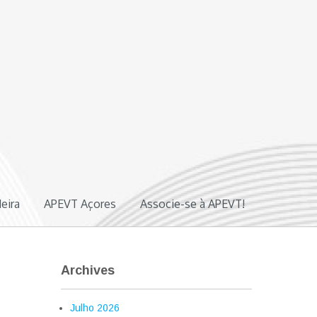
eira
APEVT Açores
Associe-se à APEVT!
Archives
Julho 2026