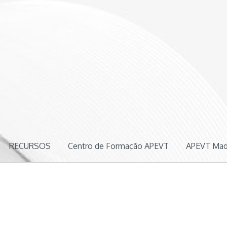
ógica
RECURSOS
Centro de Formação APEVT
APEVT Mad