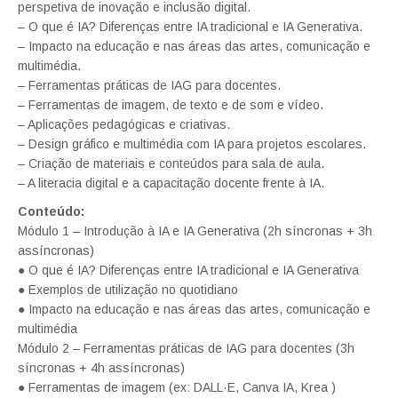
perspetiva de inovação e inclusão digital.
– O que é IA? Diferenças entre IA tradicional e IA Generativa.
– Impacto na educação e nas áreas das artes, comunicação e
multimédia.
– Ferramentas práticas de IAG para docentes.
– Ferramentas de imagem, de texto e de som e vídeo.
– Aplicações pedagógicas e criativas.
– Design gráfico e multimédia com IA para projetos escolares.
– Criação de materiais e conteúdos para sala de aula.
– A literacia digital e a capacitação docente frente à IA.
Conteúdo:
Módulo 1 – Introdução à IA e IA Generativa (2h síncronas + 3h
assíncronas)
● O que é IA? Diferenças entre IA tradicional e IA Generativa
● Exemplos de utilização no quotidiano
● Impacto na educação e nas áreas das artes, comunicação e
multimédia
Módulo 2 – Ferramentas práticas de IAG para docentes (3h
síncronas + 4h assíncronas)
● Ferramentas de imagem (ex: DALL·E, Canva IA, Krea )