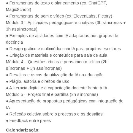
● Ferramentas de texto e planeamento (ex: ChatGPT,
MagicSchool)
● Ferramentas de som e vídeo (ex: ElevenLabs, Pictory)
Módulo 3 – Aplicações pedagógicas e criativas (3h síncronas +
3h assíncronas)
● Exemplos de atividades com IA adaptadas aos grupos de
docência
● Design gráfico e multimédia com IA para projetos escolares
● Criação de materiais e conteúdos para sala de aula
Módulo 4 – Questões éticas e pensamento crítico (2h
síncronas + 3h assíncronas)
● Desafios e riscos da utilização da IA na educação
● Plágio, autoria e direitos de uso
● A literacia digital e a capacitação docente frente à IA
Módulo 5 – Projeto final e partilha (2h síncronas)
● Apresentação de propostas pedagógicas com integração de
IA
● Reflexão coletiva sobre o processo e os desafios
● Feedback entre pares
Calendarização: