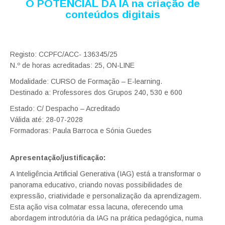
O POTENCIAL DA IA na criação de
conteúdos digitais
Registo: CCPFC/ACC- 136345/25
N.º de horas acreditadas: 25, ON-LINE
Modalidade: CURSO de Formação – E-learning.
Destinado a: Professores dos Grupos 240, 530 e 600
Estado: C/ Despacho – Acreditado
Válida até: 28-07-2028
Formadoras: Paula Barroca e Sónia Guedes
Apresentação/justificação:
A Inteligência Artificial Generativa (IAG) está a transformar o
panorama educativo, criando novas possibilidades de
expressão, criatividade e personalização da aprendizagem.
Esta ação visa colmatar essa lacuna, oferecendo uma
abordagem introdutória da IAG na prática pedagógica, numa