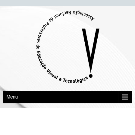
APEVT
Associação Nacional de Professores de Educação Visual e Tecnológica
Menu