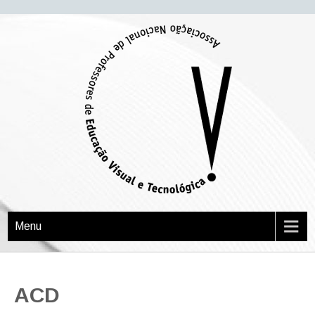
APEVT
Associação Nacional de Professores de Educação Visual e Tecnológica
Menu
ACD