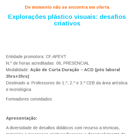
De momento não se encontra em oferta
Explorações plástico visuais: desafios
criativos
Entidade promotora: CF-APEVT
N.º de horas acreditadas: 06, PRESENCIAL
Modalidade:
Ação de Curta Duração – ACD (pós laboral
3hrs+3hrs)
Destinado a: Professores do 1.º, 2.º e 3.º CEB da área artística
e tecnológica
Formadores convidados
Apresentação:
A diversidade de desafios didáticos com recurso a técnicas,