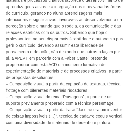
materiais e processos criativos favorece o desenvolvimento de
aprendizagens ativas e a integração das mais variadas áreas
do currículo, gerando no aluno aprendizagens mais
intencionais e significativas, favoráveis ao desenvolvimento da
perceção sobre o mundo que o rodeia, da comunicação e das
relações estéticas com os outros. Sabendo que hoje o
professor tem ao seu dispor mais flexibilidade e autonomia para
gerir o currículo, devendo assumir esta liberdade de
pensamento e de ação, não deixando que outros o façam por
si, a APEVT em parceria com a Faber Castell pretende
proporcionar com esta ACD um momento formativo de
experimentação de materiais e de processos criativos, a partir
de propostas desafiantes:
– Composição visual a partir da captação de texturas, técnica
frottage com diferentes materiais riscadores.
– Composição visual do tema “Paisagens”, a partir de um
suporte previamente preparado com a técnica parsemage.
– Composição visual a partir da frase “Jacomé era um inventor
de coisas impossíveis (…)”, técnica do cadavre exquis vertical,
com uma diversidade de materiais de desenho e pintura.