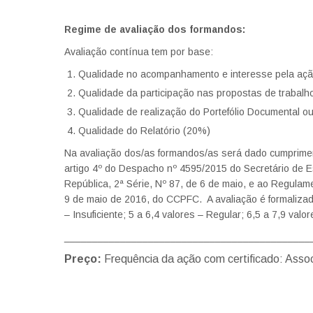
Regime de avaliação dos formandos:
Avaliação contínua tem por base:
Qualidade no acompanhamento e interesse pela aç
Qualidade da participação nas propostas de trabal
Qualidade de realização do Portefólio Documental o
Qualidade do Relatório (20%)
Na avaliação dos/as formandos/as será dado cumprimen
artigo 4º do Despacho nº 4595/2015 do Secretário de E
República, 2ª Série, Nº 87, de 6 de maio, e ao Regulam
9 de maio de 2016, do CCPFC. A avaliação é formalizad
– Insuficiente; 5 a 6,4 valores – Regular; 6,5 a 7,9 val
____________________________________________
Preço:
Frequência da ação com certificado: As