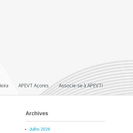
eira
APEVT Açores
Associe-se à APEVT!
Archives
Julho 2026