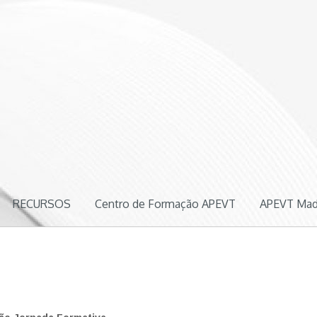
ógica
RECURSOS
Centro de Formação APEVT
APEVT Mad