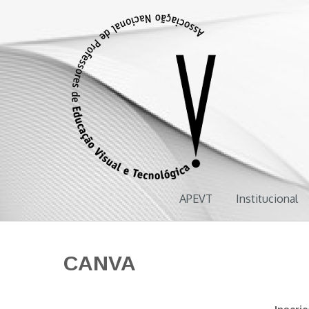
APEVT
Associação Nacional de Professores de Educação Visual e Tecnol
APEVT
Institucional
CANVA