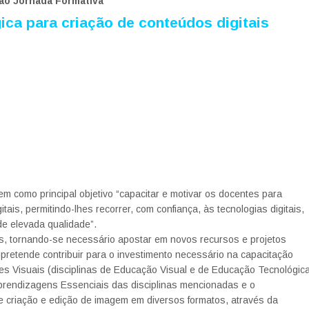
ção Jornada Formativa
ca para criação de conteúdos digitais
em como principal objetivo “capacitar e motivar os docentes para
is, permitindo-lhes recorrer, com confiança, às tecnologias digitais,
e elevada qualidade”.
, tornando-se necessário apostar em novos recursos e projetos
 pretende contribuir para o investimento necessário na capacitação
es Visuais (disciplinas de Educação Visual e de Educação Tecnológic
prendizagens Essenciais das disciplinas mencionadas e o
e criação e edição de imagem em diversos formatos, através da