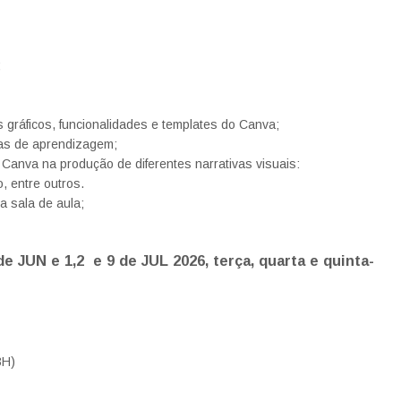
;
gráficos, funcionalidades e templates do Canva;
ias de aprendizagem;
o Canva na produção de diferentes narrativas visuais:
, entre outros.
a sala de aula;
de JUN e 1,2 e 9 de JUL 2026
, terça
, quarta e quinta-
3H)