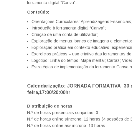
ferramenta digital “Canva”.
Conteúdo:
Orientações Curriculares: Aprendizagens Essenciais
Introdução à ferramenta digital “Canva”;
Criação de uma conta de utilizador;
Exploração de menus, banco de imagens e elementos 
Exploração prática em contexto educativo: experiênc
Exercícios práticos – uso criativo das ferramentas d
Logotipo; Linha do tempo; Mapa mental; Cartaz; Vídeo
Estratégias de implementação da ferramenta Canva n
Calendarização:
JORNADA FORMATIVA
30 
feira,17:00/20:00hr
Distribuição de horas
N.º de horas presenciais conjuntas: 0
N.º de horas online síncrono: 12 horas (4 sessões de 
N.º de horas online assíncrono: 13 horas