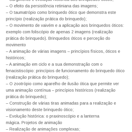
– O efeito da persistência retiniana das imagens;
– O taumatrópio como brinquedo ótico que demonstra este
princípio (realização prática do brinquedo);
– O movimento de vaivém e a aplicação aos brinquedos óticos:
exemplo com foliscópio de apenas 2 imagens (realização
prática do brinquedo). Brinquedos óticos e perceção do
movimento
– A animação de várias imagens – princípios físicos, óticos e
históricos;
– A animação em ciclo e a sua demonstração com o
fenacistiscópio: princípios de funcionamento do brinquedo ótico
(realização prática do brinquedo);
– O zootrópio como aparelho de ilusão ótica que permite ver
uma animação contínua – princípios históricos (realização
prática do brinquedo);
– Construção de várias tiras animadas para a realização e
visionamento deste brinquedo ótico;
– Evolução histórica: o praxinoscópio e a lanterna
mágica. Projetos de animação
– Realização de animações complexas;