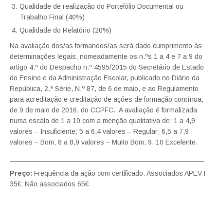
Qualidade de realização do Portefólio Documental ou
Trabalho Final (40%)
Qualidade do Relatório (20%)
Na avaliação dos/as formandos/as será dado cumprimento às
determinações legais, nomeadamente os n.ºs 1 a 4 e 7 a 9 do
artigo 4.º do Despacho n.º 4595/2015 do Secretário de Estado
do Ensino e da Administração Escolar, publicado no Diário da
República, 2.ª Série, N.º 87, de 6 de maio, e ao Regulamento
para acreditação e creditação de ações de formação contínua,
de 9 de maio de 2016, do CCPFC. A avaliação é formalizada
numa escala de 1 a 10 com a menção qualitativa de: 1 a 4,9
valores – Insuficiente; 5 a 6,4 valores – Regular; 6,5 a 7,9
valores – Bom; 8 a 8,9 valores – Muito Bom; 9, 10 Excelente.
__________________________________________________
Preço:
Frequência da ação com certificado: Associados APEVT
35€; Não associados 65€