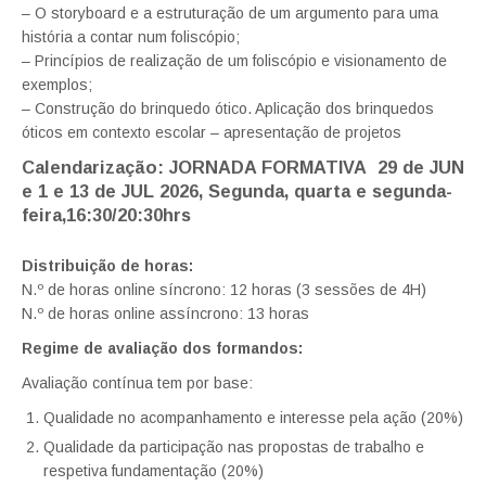
– O storyboard e a estruturação de um argumento para uma
história a contar num foliscópio;
– Princípios de realização de um foliscópio e visionamento de
exemplos;
– Construção do brinquedo ótico. Aplicação dos brinquedos
óticos em contexto escolar – apresentação de projetos
Calendarização: JORNADA FORMATIVA
29 de JUN
e 1 e 13 de JUL 2026
,
Segunda, quarta e segunda-
feira,16:30/20:30hrs
Distribuição de horas:
N.º de horas online síncrono: 12 horas (3 sessões de 4H)
N.º de horas online assíncrono: 13 horas
Regime de avaliação dos formandos:
Avaliação contínua tem por base:
Qualidade no acompanhamento e interesse pela ação (20%)
Qualidade da participação nas propostas de trabalho e
respetiva fundamentação (20%)