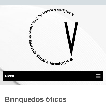
APEVT
Associação Nacional de Professores de Educação Visual e Tecnológica
Menu
Brinquedos óticos