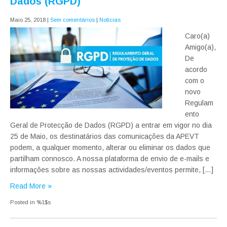
Dados (RGPD)
Maio 25, 2018
|
Sem comentários
|
Notícias
Caro(a)
Amigo(a),
De
acordo
com o
novo
Regulam
ento
Geral de Protecção de Dados (RGPD) a entrar em vigor no dia
25 de Maio, os destinatários das comunicações da APEVT
podem, a qualquer momento, alterar ou eliminar os dados que
partilham connosco. A nossa plataforma de envio de e-mails e
informações sobre as nossas actividades/eventos permite, […]
Read More »
Posted in %1$s