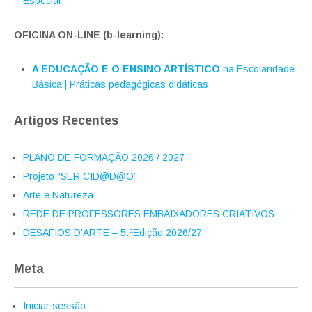
Especial
OFICINA ON-LINE (b-learning):
A EDUCAÇÃO E O ENSINO ARTÍSTICO
na Escolaridade
Básica | Práticas pedagógicas didáticas
Artigos Recentes
PLANO DE FORMAÇÃO 2026 / 2027
Projeto “SER CID@D@O”
Arte e Natureza
REDE DE PROFESSORES EMBAIXADORES CRIATIVOS
DESAFIOS D’ARTE – 5.ªEdição 2026/27
Meta
Iniciar sessão