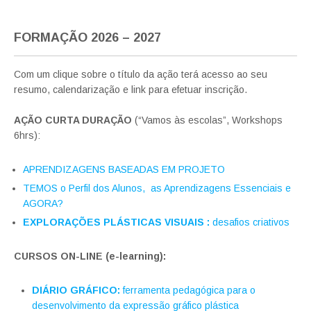
FORMAÇÃO 2026 – 2027
Com um clique sobre o título da ação terá acesso ao seu
resumo, calendarização e link para efetuar inscrição.
AÇÃO CURTA DURAÇÃO
(“Vamos às escolas”, Workshops
6hrs):
APRENDIZAGENS BASEADAS EM PROJETO
TEMOS
o Perfil
dos Alunos, as Aprendizagens Essenciais e
AGORA?
EXPLORAÇÕES PLÁSTICAS VISUAIS :
desafios criativos
CURSOS ON-LINE (e-learning):
DIÁRIO GRÁFICO:
ferramenta pedagógica para o
desenvolvimento da expressão gráfico plástica