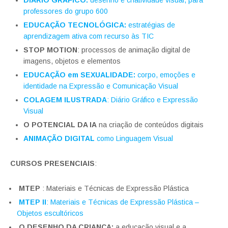
DIÁRIO GRÁFICO:
desenho e criatividade visual, para
professores do grupo 600
EDUCAÇÃO TECNOLÓGICA:
estratégias de
aprendizagem ativa com recurso às TIC
STOP MOTION
: processos de animação digital de
imagens, objetos e elementos
EDUCAÇÃO em SEXUALIDADE:
corpo, emoções e
identidade na Expressão e Comunicação Visual
COLAGEM ILUSTRADA
: Diário Gráfico e Expressão
Visual
O POTENCIAL DA IA
na criação de conteúdos digitais
ANIMAÇÃO DIGITAL
como Linguagem Visual
CURSOS PRESENCIAIS
:
MTEP
: Materiais e Técnicas de Expressão Plástica
MTEP II
: Materiais e Técnicas de Expressão Plástica –
Objetos escultóricos
O DESENHO DA CRIANÇA:
a educação visual e a