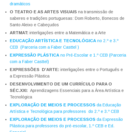
dramáticos
O TEATRO E AS ARTES VISUAIS
na transmissão de
saberes e tradições portuguesas: Dom Roberto, Bonecos de
Santo Aleixo e Cabeçudos
ARTMAT:
interligações entre a Matemática e a Arte
EDUCAÇÃO ARTÍSTICA E TECNOLÓGICA
no 2.º e 3.º
CEB (Parceria com a Faber Casttel )
EXPRESSÃO PLÁSTICA
no Pré-Escolar e 1.º CEB (Parceria
com a Faber Casttel)
EXPRESSÕES D’ARTE:
interligações entre o Português e
a Expressão Plástica
DESENVOLVIMENTO DE UM CURRÍCULO PARA O
SÉC.XXI:
Aprendizagens Essenciais para a Área Artística e
Tecnológica
EXPLORAÇÃO DE MEIOS E PROCESSOS
da Educação
Artística e Tecnológica para professores do 2.º e 3.º CEB
EXPLORAÇÃO DE MEIOS E PROCESSOS
da Expressão
Plástica para professores do pré-escolar, 1.º CEB e Ed.