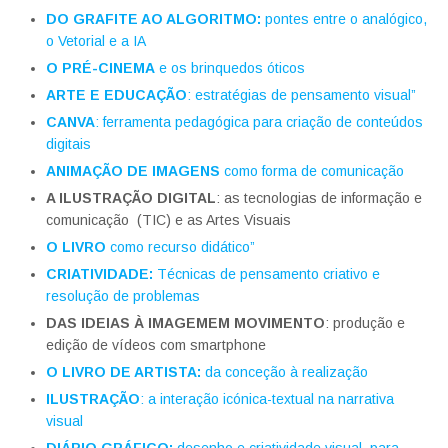
DO GRAFITE AO ALGORITMO:
pontes entre o analógico,
o Vetorial e a IA
O PRÉ-CINEMA
e os brinquedos óticos
ARTE E EDUCAÇÃO
: estratégias de pensamento visual”
CANVA
: ferramenta pedagógica para criação de conteúdos
digitais
ANIMAÇÃO DE IMAGENS
como forma de comunicação
A ILUSTRAÇÃO DIGITAL
: as tecnologias de informação e
comunicação (TIC) e as Artes Visuais
O LIVRO
como recurso didático”
CRIATIVIDADE:
Técnicas de pensamento criativo e
resolução de problemas
DAS IDEIAS À IMAGEM
EM MOVIMENTO
: produção e
edição de vídeos com smartphone
O LIVRO DE ARTISTA:
da conceção à realização
ILUSTRAÇÃO
: a interação icónica-textual na narrativa
visual