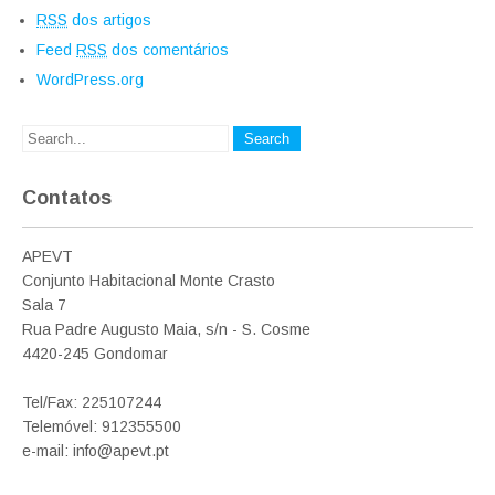
RSS
dos artigos
Feed
RSS
dos comentários
WordPress.org
Contatos
APEVT
Conjunto Habitacional Monte Crasto
Sala 7
Rua Padre Augusto Maia, s/n - S. Cosme
4420-245 Gondomar
Tel/Fax: 225107244
Telemóvel: 912355500
e-mail: info@apevt.pt