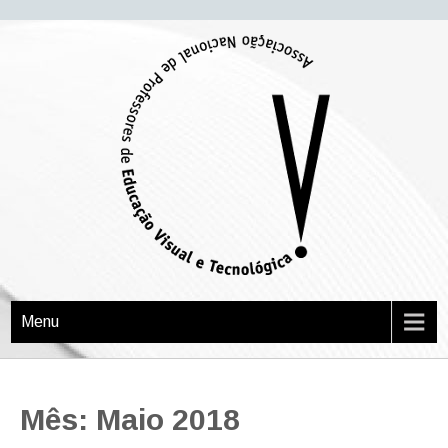
APEVT
Associação Nacional de Professores de Educação Visual e Tecnológica
Menu
Mês: Maio 2018