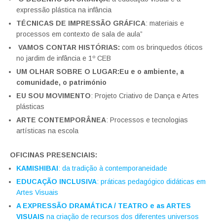
expressão plástica na infância
TÉCNICAS DE IMPRESSÃO GRÁFICA
: materiais e
processos em contexto de sala de aula”
VAMOS CONTAR HISTÓRIAS:
com os brinquedos óticos
no jardim de infância e 1º CEB
UM OLHAR SOBRE O LUGAR:Eu e o ambiente, a
comunidade, o património
EU SOU MOVIMENTO
: Projeto Criativo de Dança e Artes
plásticas
ARTE CONTEMPORÂNEA
: Processos e tecnologias
artísticas na escola
OFICINAS PRESENCIAIS:
KAMISHIBAI
: da tradição à contemporaneidade
EDUCAÇÃO INCLUSIVA
: práticas pedagógico didáticas em
Artes Visuais
A EXPRESSÃO DRAMÁTICA / TEATRO e as ARTES
VISUAIS
na criação de recursos dos diferentes universos