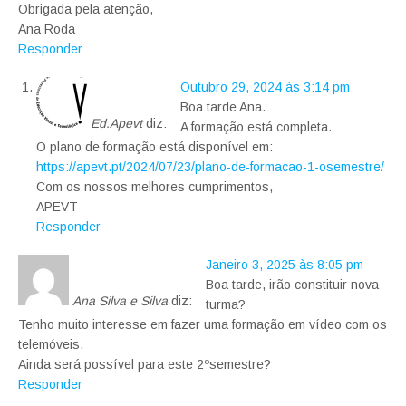
Obrigada pela atenção,
Ana Roda
Responder
Outubro 29, 2024 às 3:14 pm
Boa tarde Ana.
Ed.Apevt
diz:
A formação está completa.
O plano de formação está disponível em:
https://apevt.pt/2024/07/23/plano-de-formacao-1-osemestre/
Com os nossos melhores cumprimentos,
APEVT
Responder
Janeiro 3, 2025 às 8:05 pm
Boa tarde, irão constituir nova
Ana Silva e Silva
diz:
turma?
Tenho muito interesse em fazer uma formação em vídeo com os
telemóveis.
Ainda será possível para este 2ºsemestre?
Responder