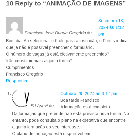
10 Reply to “ANIMAÇÃO DE IMAGENS”
Setembro 13,
2024 às 1:12
Francisco José Duque Gregório
diz:
pm
Bom dia. Ao selecionar o título para a inscrição, o Forms indica
que já não é possível preencher o formulário.
O número de vagas já está efetivamente preenchido?
Irão constituir mais alguma turma?
Cumprimentos
Francisco Gregório
Responder
Outubro 29, 2024 às 3:17 pm
Boa tarde Francisco.
Ed.Apevt
diz:
A formação está completa.
Da formação que pretende não está prevista nova turma. No
entanto, pode consulta o plano na expetativa que encontre
alguma formação do seu interesse.
O plano de formação está disponível em: