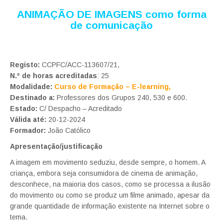
ANIMAÇÃO DE IMAGENS como forma
de comunicação
Registo:
CCPFC/ACC-113607/21,
N.º de horas acreditadas
: 25
Modalidade:
Curso de Formação – E-learning,
Destinado a:
Professores dos Grupos 240, 530 e 600.
Estado:
C/ Despacho – Acreditado
Válida até:
20-12-2024
Formador:
João Católico
Apresentação/justificação
A imagem em movimento seduziu, desde sempre, o homem. A
criança, embora seja consumidora de cinema de animação,
desconhece, na maioria dos casos, como se processa a ilusão
do movimento ou como se produz um filme animado, apesar da
grande quantidade de informação existente na Internet sobre o
tema.