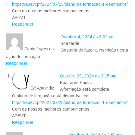
https://apevt.pt/2024/07/23/plano-de-formacao-1-osemestre/
Com os nossos melhores cumprimentos,
APEVT
Responder
Outubro 4, 2024 às 3:02 pm
Boa tarde.
Paulo Lopes
diz:
Gostaria de fazer a inscrição nesta
ação de formação.
Responder
Outubro 29, 2024 às 3:15 pm
Boa tarde Paulo.
Ed.Apevt
diz:
A formação está completa.
O plano de formação está disponível em:
https://apevt.pt/2024/07/23/plano-de-formacao-1-osemestre/
Com os nossos melhores cumprimentos,
APEVT
Responder