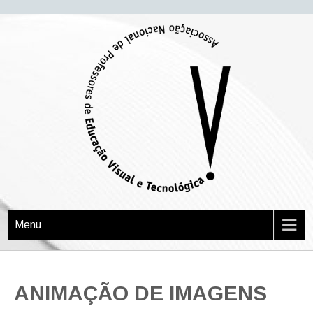
APEVT
Associação Nacional de Professores de Educação Visual e Tecnológica
Menu
ANIMAÇÃO DE IMAGENS