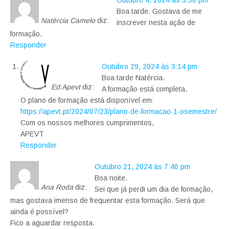
Outubro 4, 2024 às 3:58 pm
Boa tarde. Gostava de me
Natércia Camelo
diz:
inscrever nesta ação de
formação.
Responder
Outubro 29, 2024 às 3:14 pm
Boa tarde Natércia.
Ed.Apevt
diz:
A formação está completa.
O plano de formação está disponível em:
https://apevt.pt/2024/07/23/plano-de-formacao-1-osemestre/
Com os nossos melhores cumprimentos,
APEVT
Responder
Outubro 21, 2024 às 7:46 pm
Boa noite.
Ana Roda
diz:
Sei que já perdi um dia de formação,
mas gostava imenso de frequentar esta formação. Será que
ainda é possível?
Fico a aguardar resposta.