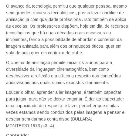
O avanço da tecnologia permitiu que qualquer pessoa, mesmo
sem grandes recursos tecnológicos, possa fazer um filme de
animação já com qualidade profissional. Isto também se aplica
às escolas. Os professores dispõem, hoje em dia, de recursos
tecnológicos que há duas décadas eram escassos ou
incipientes, tendo a possibilidade de abordar o conteúdo da
imagem animada para além dos brinquedos óticos, quer em
sala de aula quer em contexto de clube.
O cinema de animação permite iniciar os alunos para a
diversidade da linguagem cinematográfica, bem como
desenvolver a reflexão e a crítica a respeito dos conteúdos
audiovisuais aos quais somos expostos diariamente.
Educar o olhar, aprender a ler imagens, é também capacitar
para julgar, para não se deixar enganar. É dar ao espectador
uma capacidade de resposta, é fazer perceber que muitas
vezes estamos sendo conduzidos pelas imagens a pensar e
desejar sem darmos conta disso (BULLARA;
MONTEIRO,1973.p.3-.4)
Conteúdo: