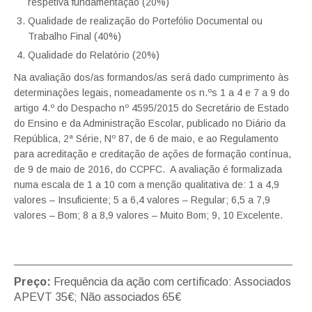
respetiva fundamentação (20%)
Qualidade de realização do Portefólio Documental ou
Trabalho Final (40%)
Qualidade do Relatório (20%)
Na avaliação dos/as formandos/as será dado cumprimento às
determinações legais, nomeadamente os n.ºs 1 a 4 e 7 a 9 do
artigo 4.º do Despacho nº 4595/2015 do Secretário de Estado
do Ensino e da Administração Escolar, publicado no Diário da
República, 2ª Série, Nº 87, de 6 de maio, e ao Regulamento
para acreditação e creditação de ações de formação contínua,
de 9 de maio de 2016, do CCPFC. A avaliação é formalizada
numa escala de 1 a 10 com a menção qualitativa de: 1 a 4,9
valores – Insuficiente; 5 a 6,4 valores – Regular; 6,5 a 7,9
valores – Bom; 8 a 8,9 valores – Muito Bom; 9, 10 Excelente.
__________________________________________________
Preço:
Frequência da ação com certificado: Associados
APEVT 35€; Não associados 65€